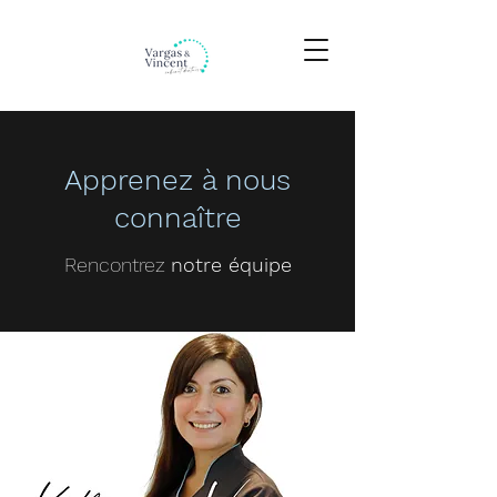
Apprenez à nous
connaître
Rencontrez
notre équipe