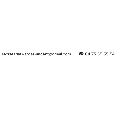
secretariat.vargasvincent@gmail.com
☎ 04 75 55 55 54