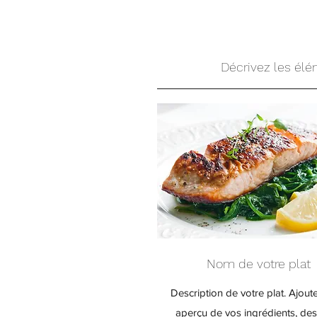
Décrivez les élém
Nom de votre plat
Description de votre plat. Ajout
aperçu de vos ingrédients, des