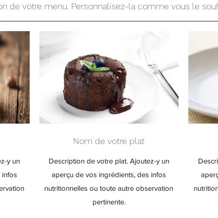
on de votre menu. Personnalisez-la comme vous le souh
Nom de votre plat
ez-y un
Description de votre plat. Ajoutez-y un
Descri
 infos
aperçu de vos ingrédients, des infos
aperç
ervation
nutritionnelles ou toute autre observation
nutriti
pertinente.