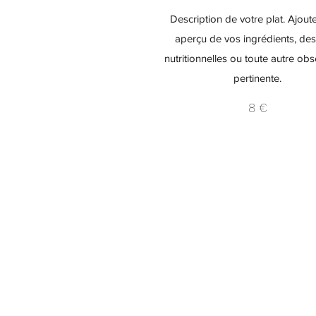
Description de votre plat. Ajout
aperçu de vos ingrédients, des
nutritionnelles ou toute autre obs
pertinente.
8 €