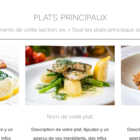
PLATS PRINCIPAUX
ents de cette section, ex. « Tous les plats principaux so
Nom de votre plat
ez-y un
Description de votre plat. Ajoutez-y un
Descri
 infos
aperçu de vos ingrédients, des infos
aperç