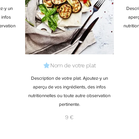
ez-y un
Descri
 infos
aperç
ervation
nutriti
Nom de votre plat
Description de votre plat. Ajoutez-y un
aperçu de vos ingrédients, des infos
nutritionnelles ou toute autre observation
pertinente.
9 €