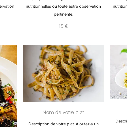
ervation
nutritionnelles ou toute autre observation
nutriti
pertinente.
15 €
Nom de votre plat
Descri
Description de votre plat. Ajoutez-y un