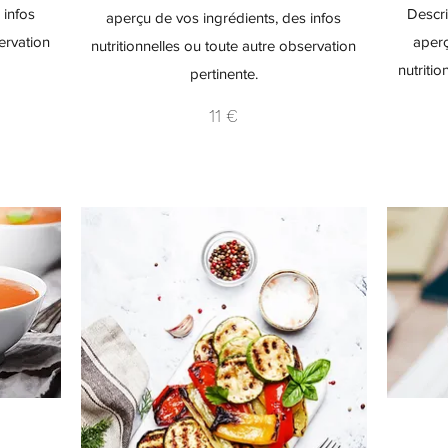
Descri
 infos
aperçu de vos ingrédients, des infos
aperç
ervation
nutritionnelles ou toute autre observation
nutriti
pertinente.
11 €