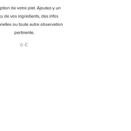
ption de votre plat. Ajoutez-y un
u de vos ingrédients, des infos
onnelles ou toute autre observation
pertinente.
6 €